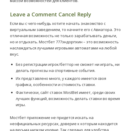
массой возможностей для клиентов.
Leave a Comment Cancel Reply
Если вы с чего-нибудь хотите начать знакомство с
виртуальным заведением, то начните его с Авиатора. Это
отличная возможность не только зарабатывать деньги,
но и отдыхать. Мостбет 777эндорпхин – это возможность
наслаждаться лучшими игровыми автоматами на любой
вкус.
Без регистрации игрок/беттор не сможет ни играть, ни
делать прогнозы на спортивные события.
Их представлено много, у каждого имеется своя
графика, особенности и стоимость ставки.
Фактически, сайт ставок MostBet имеет, среди своих
лучших функций, возможность делать ставки во время
игры.
Мостбет приложение не придется искать на
неофициальных ресурсах, доверие к которым находится
на весьма низком уровне. Так сделано для удобства,