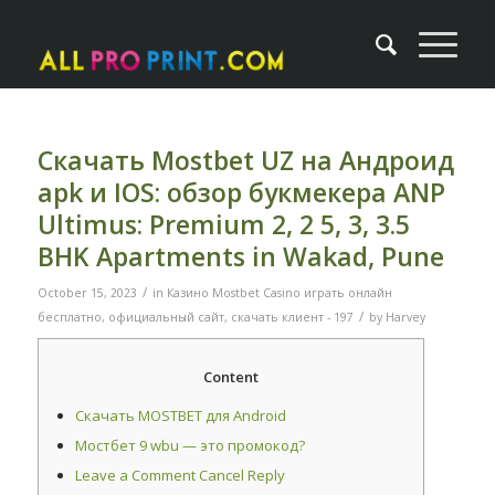
Скачать Mostbet UZ на Андроид
apk и IOS: обзор букмекера ANP
Ultimus: Premium 2, 2 5, 3, 3.5
BHK Apartments in Wakad, Pune
/
October 15, 2023
in
Казино Mostbet Casino играть онлайн
/
бесплатно, официальный сайт, скачать клиент - 197
by
Harvey
Content
Скачать MOSTBET для Android
Мостбет 9 wbu — это промокод?
Leave a Comment Cancel Reply