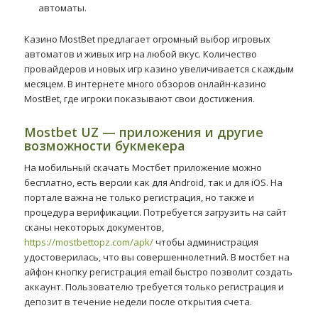
автоматы.
Казино MostBet предлагает огромный выбор игровых
автоматов и живых игр на любой вкус. Количество
провайдеров и новых игр казино увеличивается с каждым
месяцем. В интернете много обзоров онлайн-казино
MostBet, где игроки показывают свои достижения.
Mostbet UZ — приложения и другие
возможности букмекера
На мобильный скачать Мостбет приложение можно
бесплатно, есть версии как для Android, так и для iOS. На
портале важна не только регистрация, но также и
процедура верификации. Потребуется загрузить на сайт
сканы некоторых документов,
https://mostbettopz.com/apk/
чтобы администрация
удостоверилась, что вы совершеннолетний. В мостбет на
айфон кнопку регистрация email быстро позволит создать
аккаунт. Пользователю требуется только регистрация и
депозит в течение недели после открытия счета.