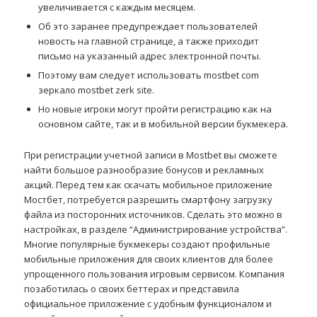
увеличивается с каждым месяцем.
Об это заранее предупреждает пользователей
новость на главной странице, а также приходит
письмо на указанный адрес электронной почты.
Поэтому вам следует использовать mostbet com
зеркало mostbet zerk site.
Но новые игроки могут пройти регистрацию как на
основном сайте, так и в мобильной версии букмекера.
При регистрации учетной записи в Mostbet вы сможете
найти большое разнообразие бонусов и рекламных
акций. Перед тем как скачать мобильное приложение
Мостбет, потребуется разрешить смартфону загрузку
файла из посторонних источников. Сделать это можно в
настройках, в разделе “Администрирование устройства”.
Многие популярные букмекеры создают профильные
мобильные приложения для своих клиентов для более
упрощенного пользования игровым сервисом. Компания
позаботилась о своих беттерах и представила
официальное приложение с удобным функционалом и