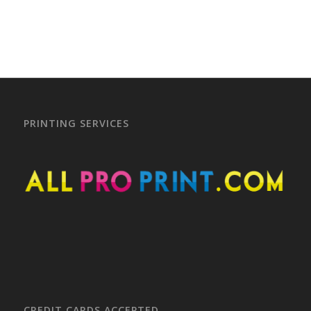
PRINTING SERVICES
CREDIT CARDS ACCEPTED