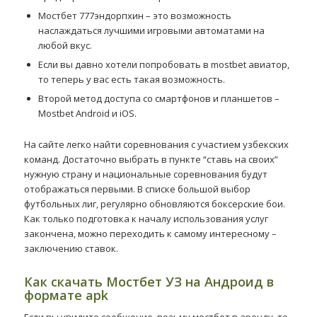
Мостбет 777эндорпхин – это возможность
наслаждаться лучшими игровыми автоматами на
любой вкус.
Если вы давно хотели попробовать в mostbet авиатор,
то теперь у вас есть такая возможность.
Второй метод доступа со смартфонов и планшетов –
Mostbet Android и iOS.
На сайте легко найти соревнования с участием узбекских
команд. Достаточно выбрать в пункте “ставь на своих”
нужную страну и национальные соревнования будут
отображаться первыми. В списке большой выбор
футбольных лиг, регулярно обновляются боксерские бои.
Как только подготовка к началу использования услуг
закончена, можно переходить к самому интересному –
заключению ставок.
Как скачать Мостбет УЗ на Андроид в
формате apk
Если вы увидите сообщение, возьму мостбет в аренду, то