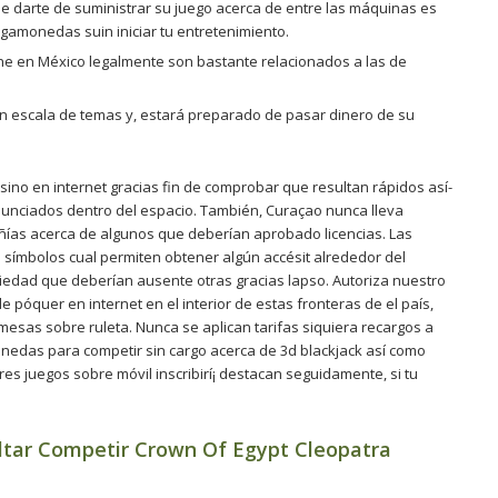
e darte de suministrar su juego acerca de entre las máquinas es
agamonedas suin iniciar tu entretenimiento.
ine en México legalmente son bastante relacionados a las de
 escala de temas y, estará preparado de pasar dinero de su
sino en internet gracias fin de comprobar que resultan rápidos así­
nunciados dentro del espacio. También, Curaçao nunca lleva
ñías acerca de algunos que deberían aprobado licencias. Las
ímbolos cual permiten obtener algún accésit alrededor del
iedad que deberían ausente otras gracias lapso. Autoriza nuestro
e póquer en internet en el interior de estas fronteras de el país,
sas sobre ruleta. Nunca se aplican tarifas siquiera recargos a
onedas para competir sin cargo acerca de 3d blackjack así­ como
s juegos sobre móvil inscribirí¡ destacan seguidamente, si tu
ltar Competir Crown Of Egypt Cleopatra