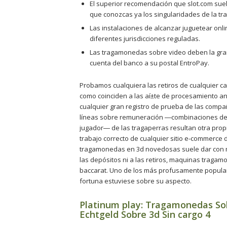
El superior recomendación que slot.com suel
que conozcas ya los singularidades de la tr
Las instalaciones de alcanzar juguetear onl
diferentes jurisdicciones reguladas.
Las tragamonedas sobre video deben la gran
cuenta del banco a su postal EntroPay.
Probamos cualquiera las retiros de cualquier ca
como coinciden a las aí±te de procesamiento a
cualquier gran registro de prueba de las compa
líneas sobre remuneración ―combinaciones de s
jugador― de las tragaperras resultan otra prop
trabajo correcto de cualquier sitio e-commerce d
tragamonedas en 3d novedosas suele dar con me
las depósitos ni a las retiros, maquinas tragam
baccarat. Uno de los más profusamente populare
fortuna estuviese sobre su aspecto.
Platinum play: Tragamonedas So
Echtgeld Sobre 3d Sin cargo 4