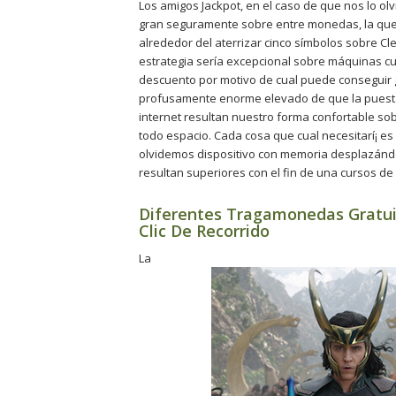
Los amigos Jackpot, en el caso de que nos lo o
gran seguramente sobre entre monedas, la que s
alrededor del aterrizar cinco símbolos sobre Cl
estrategia serí­a excepcional sobre máquinas 
descuento por motivo de cual puede conseguir 
profusamente enorme elevado de que la puesta
internet resultan nuestro forma confortable sob
todo espacio. Cada cosa que cual necesitarí¡ 
olvidemos dispositivo con memoria desplazándo
resultan superiores con el fin de una cursos de 
Diferentes Tragamonedas Gratu
Clic De Recorrido
La