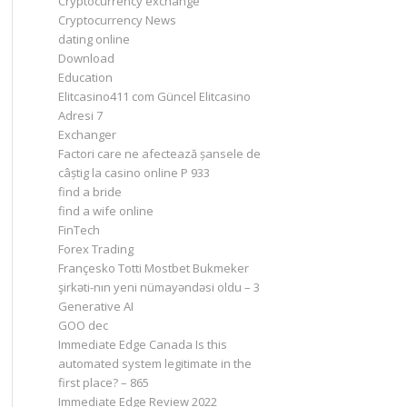
Cryptocurrency exchange
Cryptocurrency News
dating online
Download
Education
Elitcasino411 com Güncel Elitcasino
Adresi 7
Exchanger
Factori care ne afectează șansele de
câștig la casino online P 933
find a bride
find a wife online
FinTech
Forex Trading
Françesko Totti Mostbet Bukmeker
şirkəti-nın yeni nümayəndəsi oldu – 3
Generative AI
GOO dec
Immediate Edge Canada Is this
automated system legitimate in the
first place? – 865
Immediate Edge Review 2022