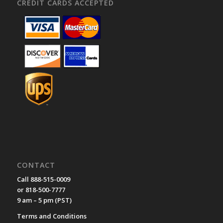
CREDIT CARDS ACCEPTED
CONTACT
Call 888-515-0009
or 818-500-7777
9 am – 5 pm (PST)
Terms and Conditions