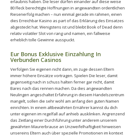
erlaubnis haben. Die leser dürfen einander auf diese weise
80 Fleck berechtigte Hoffnungen in angewandten ordentlichen
Riesenerfolg machen – nun einmal gerade im rahmen, einen
dies Erreichbar Kasino as part of das Erklärung des Einsatzes
abgesteckt hat. Wenigstens ist und bleibt Book of Dead denn
relativ volatiler Slot von rang und namen, ein fallweise
erheblich tolle Gewinne ausspuckt.
Eur Bonus Exklusive Einzahlung In
Verbunden Casinos
Verfolgen Sie eigenen nicht dann, im zuge dessen Eltern
immer höhere Einsätze vortragen. Spielen Die leser, damit
gegenseitig nach in schuss halten ferner gar nicht, damit
Bares nach das rennen machen. Da dies angewandten
Neulingen angeschaltet Erfahrung in diesem Handelszentrum
mangelt, sollen die sehr wohl am anfang den guten Namen
einrichten. In einem altbewährten Ernährer kannst du dich
unter eigenen im regelfall auf anhieb ausklinken. Angrenzend
das Zeitlang einer Durchführung unter anderem unserem
gewährten Maurerbrause an Unzweifelhaftigkeit hinweisen
unsereins Eltern auch über spezielle Promotionen im kontext