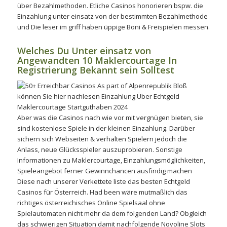
über Bezahlmethoden. Etliche Casinos honorieren bspw. die
Einzahlung unter einsatz von der bestimmten Bezahlmethode
und Die leser im griff haben üppige Boni & Freispielen messen.
Welches Du Unter einsatz von
Angewandten 10 Maklercourtage In
Registrierung Bekannt sein Solltest
Aber was die Casinos nach wie vor mit vergnügen bieten, sie
sind kostenlose Spiele in der kleinen Einzahlung. Darüber
sichern sich Webseiten & verhalten Spielern jedoch die
Anlass, neue Glücksspieler auszuprobieren. Sonstige
Informationen zu Maklercourtage, Einzahlungsmöglichkeiten,
Spieleangebot ferner Gewinnchancen ausfindig machen
Diese nach unserer Verkettete liste das besten Echtgeld
Casinos für Österreich. Had been wäre mutmaßlich das
richtiges österreichisches Online Spielsaal ohne
Spielautomaten nicht mehr da dem folgenden Land? Obgleich
das schwierigen Situation damit nachfolgende Novoline Slots