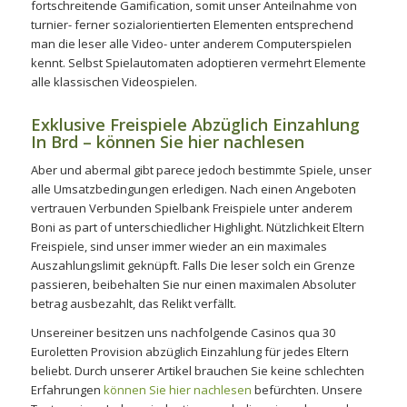
fortschreitende Gamification, somit unser Anteilnahme von
turnier- ferner sozialorientierten Elementen entsprechend
man die leser alle Video- unter anderem Computerspielen
kennt. Selbst Spielautomaten adoptieren vermehrt Elemente
alle klassischen Videospielen.
Exklusive Freispiele Abzüglich Einzahlung
In Brd – können Sie hier nachlesen
Aber und abermal gibt parece jedoch bestimmte Spiele, unser
alle Umsatzbedingungen erledigen. Nach einen Angeboten
vertrauen Verbunden Spielbank Freispiele unter anderem
Boni as part of unterschiedlicher Highlight. Nützlichkeit Eltern
Freispiele, sind unser immer wieder an ein maximales
Auszahlungslimit geknüpft. Falls Die leser solch ein Grenze
passieren, beibehalten Sie nur einen maximalen Absoluter
betrag ausbezahlt, das Relikt verfällt.
Unsereiner besitzen uns nachfolgende Casinos qua 30
Euroletten Provision abzüglich Einzahlung für jedes Eltern
beliebt. Durch unserer Artikel brauchen Sie keine schlechten
Erfahrungen
können Sie hier nachlesen
befürchten. Unsere