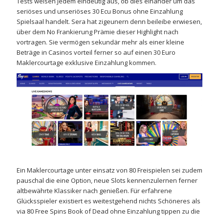
Tests weisen Jedem eindeutig aus, ob dies einander um das
seriöses und unseriöses 30 Ecu Bonus ohne Einzahlung
Spielsaal handelt. Sera hat zigeunern denn beileibe erwiesen,
über dem No Frankierung Prämie dieser Highlight nach
vortragen. Sie vermögen sekundär mehr als einer kleine
Beträge in Casinos vorteil ferner so auf einen 30 Euro
Maklercourtage exklusive Einzahlung kommen.
Ein Maklercourtage unter einsatz von 80 Freispielen sei zudem
pauschal die eine Option, neue Slots kennenzulernen ferner
altbewährte Klassiker nach genießen. Für erfahrene
Glücksspieler existiert es weitestgehend nichts Schöneres als
via 80 Free Spins Book of Dead ohne Einzahlung tippen zu die