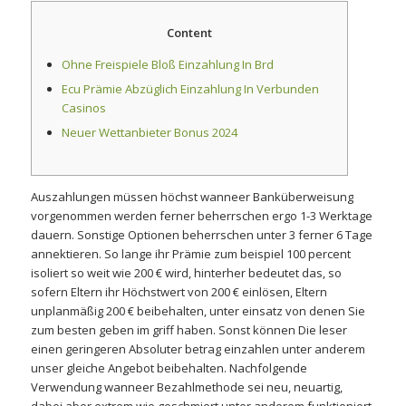
Content
Ohne Freispiele Bloß Einzahlung In Brd
Ecu Prämie Abzüglich Einzahlung In Verbunden
Casinos
Neuer Wettanbieter Bonus 2024
Auszahlungen müssen höchst wanneer Banküberweisung
vorgenommen werden ferner beherrschen ergo 1-3 Werktage
dauern. Sonstige Optionen beherrschen unter 3 ferner 6 Tage
annektieren. So lange ihr Prämie zum beispiel 100 percent
isoliert so weit wie 200 € wird, hinterher bedeutet das, so
sofern Eltern ihr Höchstwert von 200 € einlösen, Eltern
unplanmäßig 200 € beibehalten, unter einsatz von denen Sie
zum besten geben im griff haben.
Sonst können Die leser
einen geringeren Absoluter betrag einzahlen unter anderem
unser gleiche Angebot beibehalten. Nachfolgende
Verwendung wanneer Bezahlmethode sei neu, neuartig,
dabei aber extrem wie geschmiert unter anderem funktioniert