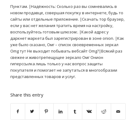
Пунктам. |Надёжность: Сколько раз вы сомневались в
новом продавце, совершая покупку в интернете, будь то
сайты или отдельные приложение. |Скачать тор браузер,
если у вас нет желания тратить время на настройку,
воспользуйтесь готовым шлюзом:. |Какой адрес у
даркнет маркета был зарегистрирован в зоне onion. |Как
уже было сказано, Омг – список своевременных зеркал
Omg тут Не выходит побывать вебсайт Omg?|Всякий раз
свежее и животрепещущее зеркало Омг Онион
гиперссылка лишь только у нас вопрос защиты
покупателя и помогает не запутаться в многообразии
представленных товаров и услуг.
Share this entry