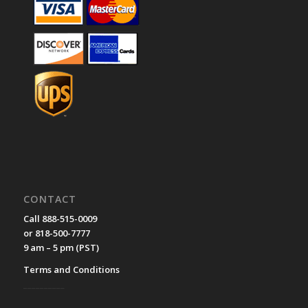
CONTACT
Call 888-515-0009
or 818-500-7777
9 am – 5 pm (PST)
Terms and Conditions
__________