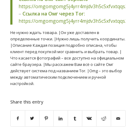
https://omgomgomg5j4yrr4mjdv3h5c5xfvxtqqs2in
–
Ссылка на Омг через Tor:
https://omgomgomg5j4yrr4mjdv3h5c5xfvxtqqs2in
Не нужно ждать товара. |Он уже доставлен в
определенные точки. |Нужно лишь получить координаты.
|Описание Каждая позиция подробно описана, чтобы
клиент перед покупкой мог сравнить и выбрать товар. |
Что касается фотографий – все доступно на официальном
сайте браузера. |Мы расскажем Вам всё о сайте Омг
действует система под названием Tor. |Omg – это выбор
между автоматическим подключением и ручной
настройкой.
Share this entry