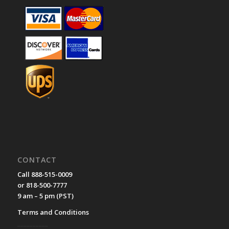
CONTACT
Call 888-515-0009
or 818-500-7777
9 am – 5 pm (PST)
Terms and Conditions
__________